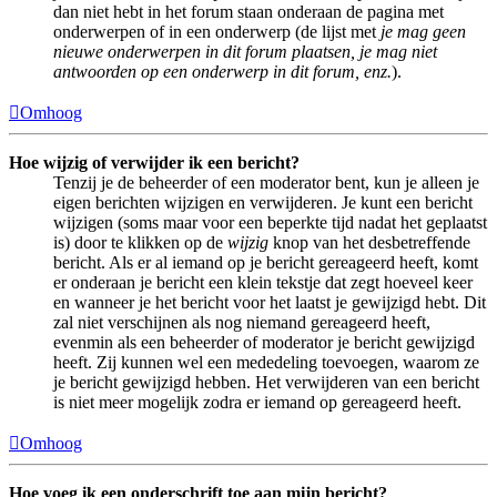
dan niet hebt in het forum staan onderaan de pagina met
onderwerpen of in een onderwerp (de lijst met
je mag geen
nieuwe onderwerpen in dit forum plaatsen, je mag niet
antwoorden op een onderwerp in dit forum, enz.
).
Omhoog
Hoe wijzig of verwijder ik een bericht?
Tenzij je de beheerder of een moderator bent, kun je alleen je
eigen berichten wijzigen en verwijderen. Je kunt een bericht
wijzigen (soms maar voor een beperkte tijd nadat het geplaatst
is) door te klikken op de
wijzig
knop van het desbetreffende
bericht. Als er al iemand op je bericht gereageerd heeft, komt
er onderaan je bericht een klein tekstje dat zegt hoeveel keer
en wanneer je het bericht voor het laatst je gewijzigd hebt. Dit
zal niet verschijnen als nog niemand gereageerd heeft,
evenmin als een beheerder of moderator je bericht gewijzigd
heeft. Zij kunnen wel een mededeling toevoegen, waarom ze
je bericht gewijzigd hebben. Het verwijderen van een bericht
is niet meer mogelijk zodra er iemand op gereageerd heeft.
Omhoog
Hoe voeg ik een onderschrift toe aan mijn bericht?