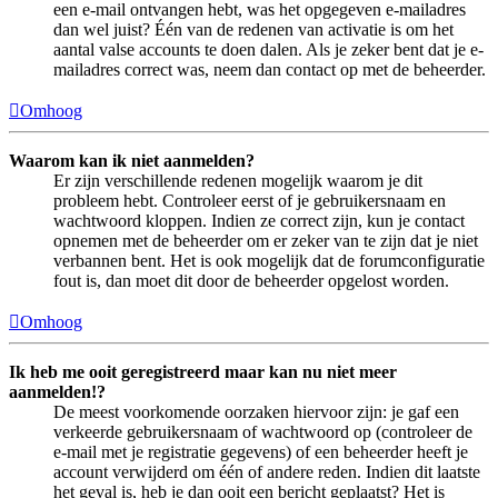
een e-mail ontvangen hebt, was het opgegeven e-mailadres
dan wel juist? Één van de redenen van activatie is om het
aantal valse accounts te doen dalen. Als je zeker bent dat je e-
mailadres correct was, neem dan contact op met de beheerder.
Omhoog
Waarom kan ik niet aanmelden?
Er zijn verschillende redenen mogelijk waarom je dit
probleem hebt. Controleer eerst of je gebruikersnaam en
wachtwoord kloppen. Indien ze correct zijn, kun je contact
opnemen met de beheerder om er zeker van te zijn dat je niet
verbannen bent. Het is ook mogelijk dat de forumconfiguratie
fout is, dan moet dit door de beheerder opgelost worden.
Omhoog
Ik heb me ooit geregistreerd maar kan nu niet meer
aanmelden!?
De meest voorkomende oorzaken hiervoor zijn: je gaf een
verkeerde gebruikersnaam of wachtwoord op (controleer de
e-mail met je registratie gegevens) of een beheerder heeft je
account verwijderd om één of andere reden. Indien dit laatste
het geval is, heb je dan ooit een bericht geplaatst? Het is