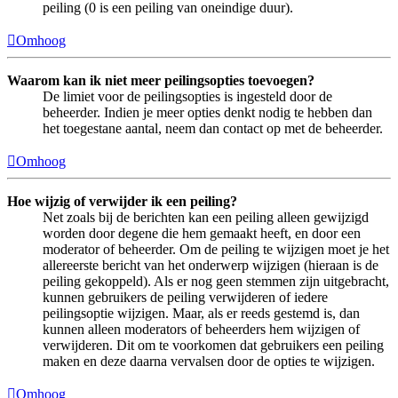
peiling (0 is een peiling van oneindige duur).
Omhoog
Waarom kan ik niet meer peilingsopties toevoegen?
De limiet voor de peilingsopties is ingesteld door de
beheerder. Indien je meer opties denkt nodig te hebben dan
het toegestane aantal, neem dan contact op met de beheerder.
Omhoog
Hoe wijzig of verwijder ik een peiling?
Net zoals bij de berichten kan een peiling alleen gewijzigd
worden door degene die hem gemaakt heeft, en door een
moderator of beheerder. Om de peiling te wijzigen moet je het
allereerste bericht van het onderwerp wijzigen (hieraan is de
peiling gekoppeld). Als er nog geen stemmen zijn uitgebracht,
kunnen gebruikers de peiling verwijderen of iedere
peilingsoptie wijzigen. Maar, als er reeds gestemd is, dan
kunnen alleen moderators of beheerders hem wijzigen of
verwijderen. Dit om te voorkomen dat gebruikers een peiling
maken en deze daarna vervalsen door de opties te wijzigen.
Omhoog