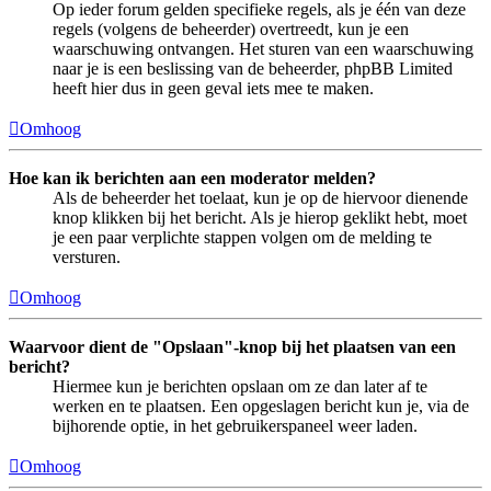
Op ieder forum gelden specifieke regels, als je één van deze
regels (volgens de beheerder) overtreedt, kun je een
waarschuwing ontvangen. Het sturen van een waarschuwing
naar je is een beslissing van de beheerder, phpBB Limited
heeft hier dus in geen geval iets mee te maken.
Omhoog
Hoe kan ik berichten aan een moderator melden?
Als de beheerder het toelaat, kun je op de hiervoor dienende
knop klikken bij het bericht. Als je hierop geklikt hebt, moet
je een paar verplichte stappen volgen om de melding te
versturen.
Omhoog
Waarvoor dient de "Opslaan"-knop bij het plaatsen van een
bericht?
Hiermee kun je berichten opslaan om ze dan later af te
werken en te plaatsen. Een opgeslagen bericht kun je, via de
bijhorende optie, in het gebruikerspaneel weer laden.
Omhoog