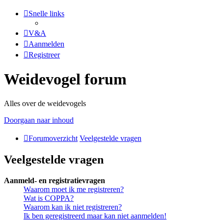
Snelle links
V&A
Aanmelden
Registreer
Weidevogel forum
Alles over de weidevogels
Doorgaan naar inhoud
Forumoverzicht
Veelgestelde vragen
Veelgestelde vragen
Aanmeld- en registratievragen
Waarom moet ik me registreren?
Wat is COPPA?
Waarom kan ik niet registreren?
Ik ben geregistreerd maar kan niet aanmelden!