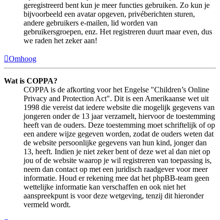
geregistreerd bent kun je meer functies gebruiken. Zo kun je
bijvoorbeeld een avatar opgeven, privéberichten sturen,
andere gebruikers e-mailen, lid worden van
gebruikersgroepen, enz. Het registreren duurt maar even, dus
we raden het zeker aan!
Omhoog
Wat is COPPA?
COPPA is de afkorting voor het Engelse "Children’s Online
Privacy and Protection Act". Dit is een Amerikaanse wet uit
1998 die vereist dat iedere website die mogelijk gegevens van
jongeren onder de 13 jaar verzamelt, hiervoor de toestemming
heeft van de ouders. Deze toestemming moet schriftelijk of op
een andere wijze gegeven worden, zodat de ouders weten dat
de website persoonlijke gegevens van hun kind, jonger dan
13, heeft. Indien je niet zeker bent of deze wet al dan niet op
jou of de website waarop je wil registreren van toepassing is,
neem dan contact op met een juridisch raadgever voor meer
informatie. Houd er rekening mee dat het phpBB-team geen
wettelijke informatie kan verschaffen en ook niet het
aanspreekpunt is voor deze wetgeving, tenzij dit hieronder
vermeld wordt.