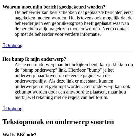
Waarom moet mijn bericht goedgekeurd worden?
De beheerder kan beslist hebben dat geplaatste berichten eerst
nagekeken moeten worden. Het is tevens ook mogelijk dat de
beheerder je in een gebruikersgroep heeft geplaatst waarvan
de berichten altijd nagelezen moeten worden. Neem contact
op met de beheerder voor verdere informatie.
Omhoog
Hoe bump ik mijn onderwerp?
Als je een onderwerp aan het bekijken bent, kan je klikken op
de "bump onderwerp" link. Hierdoor "bump" je het
onderwerp naar boven op de eerste pagina van de
onderwerpenlijst. Als deze link er niet staat, kunnen
onderwerpen niet gebumpt worden. Een onderwerp kan ook
gebumpt worden door een antwoord te plaatsen, maar hou
hierbij wel rekening met de regels van het forum.
Omhoog
Tekstopmaak en onderwerp soorten
Wat is BBCode?