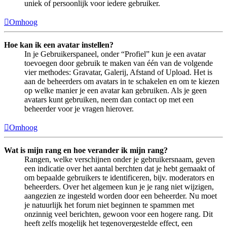
uniek of persoonlijk voor iedere gebruiker.
Omhoog
Hoe kan ik een avatar instellen?
In je Gebruikerspaneel, onder “Profiel” kun je een avatar
toevoegen door gebruik te maken van één van de volgende
vier methodes: Gravatar, Galerij, Afstand of Upload. Het is
aan de beheerders om avatars in te schakelen en om te kiezen
op welke manier je een avatar kan gebruiken. Als je geen
avatars kunt gebruiken, neem dan contact op met een
beheerder voor je vragen hierover.
Omhoog
Wat is mijn rang en hoe verander ik mijn rang?
Rangen, welke verschijnen onder je gebruikersnaam, geven
een indicatie over het aantal berchten dat je hebt gemaakt of
om bepaalde gebruikers te identificeren, bijv. moderators en
beheerders. Over het algemeen kun je je rang niet wijzigen,
aangezien ze ingesteld worden door een beheerder. Nu moet
je natuurlijk het forum niet beginnen te spammen met
onzinnig veel berichten, gewoon voor een hogere rang. Dit
heeft zelfs mogelijk het tegenovergestelde effect, een