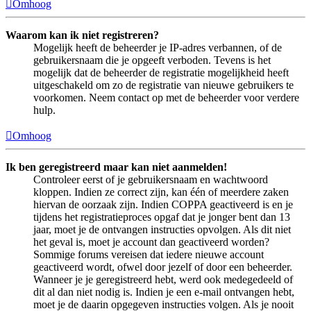
Omhoog
Waarom kan ik niet registreren?
Mogelijk heeft de beheerder je IP-adres verbannen, of de
gebruikersnaam die je opgeeft verboden. Tevens is het
mogelijk dat de beheerder de registratie mogelijkheid heeft
uitgeschakeld om zo de registratie van nieuwe gebruikers te
voorkomen. Neem contact op met de beheerder voor verdere
hulp.
Omhoog
Ik ben geregistreerd maar kan niet aanmelden!
Controleer eerst of je gebruikersnaam en wachtwoord
kloppen. Indien ze correct zijn, kan één of meerdere zaken
hiervan de oorzaak zijn. Indien COPPA geactiveerd is en je
tijdens het registratieproces opgaf dat je jonger bent dan 13
jaar, moet je de ontvangen instructies opvolgen. Als dit niet
het geval is, moet je account dan geactiveerd worden?
Sommige forums vereisen dat iedere nieuwe account
geactiveerd wordt, ofwel door jezelf of door een beheerder.
Wanneer je je geregistreerd hebt, werd ook medegedeeld of
dit al dan niet nodig is. Indien je een e-mail ontvangen hebt,
moet je de daarin opgegeven instructies volgen. Als je nooit