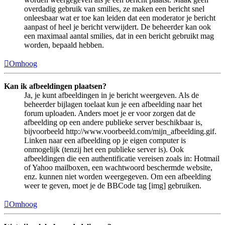
overdadig gebruik van smilies, ze maken een bericht snel
onleesbaar wat er toe kan leiden dat een moderator je bericht
aanpast of heel je bericht verwijdert. De beheerder kan ook
een maximaal aantal smilies, dat in een bericht gebruikt mag
worden, bepaald hebben.
Omhoog
Kan ik afbeeldingen plaatsen?
Ja, je kunt afbeeldingen in je bericht weergeven. Als de
beheerder bijlagen toelaat kun je een afbeelding naar het
forum uploaden. Anders moet je er voor zorgen dat de
afbeelding op een andere publieke server beschikbaar is,
bijvoorbeeld http://www.voorbeeld.com/mijn_afbeelding.gif.
Linken naar een afbeelding op je eigen computer is
onmogelijk (tenzij het een publieke server is). Ook
afbeeldingen die een authentificatie vereisen zoals in: Hotmail
of Yahoo mailboxen, een wachtwoord beschermde website,
enz. kunnen niet worden weergegeven. Om een afbeelding
weer te geven, moet je de BBCode tag [img] gebruiken.
Omhoog