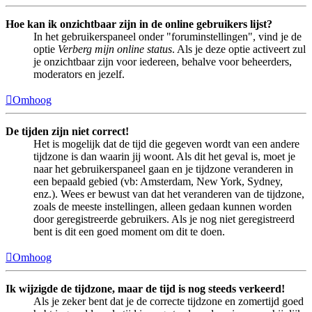
Hoe kan ik onzichtbaar zijn in de online gebruikers lijst?
In het gebruikerspaneel onder "foruminstellingen", vind je de
optie
Verberg mijn online status
. Als je deze optie activeert zul
je onzichtbaar zijn voor iedereen, behalve voor beheerders,
moderators en jezelf.
Omhoog
De tijden zijn niet correct!
Het is mogelijk dat de tijd die gegeven wordt van een andere
tijdzone is dan waarin jij woont. Als dit het geval is, moet je
naar het gebruikerspaneel gaan en je tijdzone veranderen in
een bepaald gebied (vb: Amsterdam, New York, Sydney,
enz.). Wees er bewust van dat het veranderen van de tijdzone,
zoals de meeste instellingen, alleen gedaan kunnen worden
door geregistreerde gebruikers. Als je nog niet geregistreerd
bent is dit een goed moment om dit te doen.
Omhoog
Ik wijzigde de tijdzone, maar de tijd is nog steeds verkeerd!
Als je zeker bent dat je de correcte tijdzone en zomertijd goed