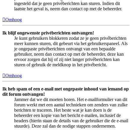
ingesteld dat je geen privéberichten kan sturen. Indien dit
laatste het geval is, neem dan contact op met de beheerder.
Omhoog
Ik blijf ongewenste privéberichten ontvangen!
Je kunt gebruikers blokkeren zodat ze je geen privéberichten
meer kunnen sturen, dit gebeurt via het gebruikerspaneel. Als
je ongepaste privéberichten ontvangt van een bepaalde
gebruiker, neem dan contact op met de beheerder, deze kan
ervoor zorgen dat hij of zij niet langer privéberichten kan
sturen of gebruik de meldknop in het privébericht.
Omhoog
Ik heb spam of een e-mail met ongepaste inhoud van iemand op
dit forum ontvangen!
Jammer dat we dit moeten horen. Het e-mailformulier van dit
forum werkt met een aantal technieken om zenders van zulke
berichten te traceren. Het beste wat je kan doen is de
beheerder een kopie van het bericht e-mailen, inclusief de
headers (hierin staan de details van de gebruiker die de e-mail
stuurde). Deze zal dan de nodige stappen ondernemen.