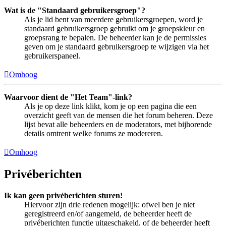
Wat is de "Standaard gebruikersgroep"?
Als je lid bent van meerdere gebruikersgroepen, word je
standaard gebruikersgroep gebruikt om je groepskleur en
groepsrang te bepalen. De beheerder kan je de permissies
geven om je standaard gebruikersgroep te wijzigen via het
gebruikerspaneel.
Omhoog
Waarvoor dient de "Het Team"-link?
Als je op deze link klikt, kom je op een pagina die een
overzicht geeft van de mensen die het forum beheren. Deze
lijst bevat alle beheerders en de moderators, met bijhorende
details omtrent welke forums ze modereren.
Omhoog
Privéberichten
Ik kan geen privéberichten sturen!
Hiervoor zijn drie redenen mogelijk: ofwel ben je niet
geregistreerd en/of aangemeld, de beheerder heeft de
privéberichten functie uitgeschakeld, of de beheerder heeft