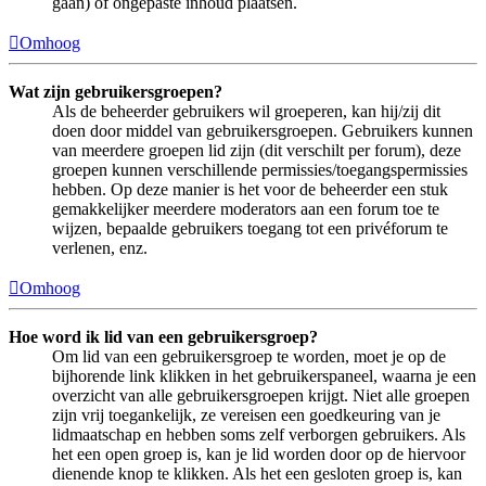
gaan) of ongepaste inhoud plaatsen.
Omhoog
Wat zijn gebruikersgroepen?
Als de beheerder gebruikers wil groeperen, kan hij/zij dit
doen door middel van gebruikersgroepen. Gebruikers kunnen
van meerdere groepen lid zijn (dit verschilt per forum), deze
groepen kunnen verschillende permissies/toegangspermissies
hebben. Op deze manier is het voor de beheerder een stuk
gemakkelijker meerdere moderators aan een forum toe te
wijzen, bepaalde gebruikers toegang tot een privéforum te
verlenen, enz.
Omhoog
Hoe word ik lid van een gebruikersgroep?
Om lid van een gebruikersgroep te worden, moet je op de
bijhorende link klikken in het gebruikerspaneel, waarna je een
overzicht van alle gebruikersgroepen krijgt. Niet alle groepen
zijn vrij toegankelijk, ze vereisen een goedkeuring van je
lidmaatschap en hebben soms zelf verborgen gebruikers. Als
het een open groep is, kan je lid worden door op de hiervoor
dienende knop te klikken. Als het een gesloten groep is, kan